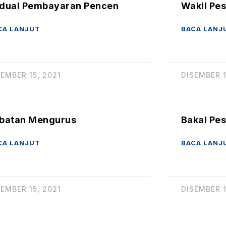
dual Pembayaran Pencen
Wakil Pe
CA LANJUT
BACA LANJ
SEMBER 15, 2021
DISEMBER 1
batan Mengurus
Bakal Pe
CA LANJUT
BACA LANJ
SEMBER 15, 2021
DISEMBER 1