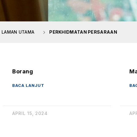
LAMAN UTAMA
PERKHIDMATAN PERSARAAN
Borang
Ma
BACA LANJUT
BA
APRIL 15, 2024
AP