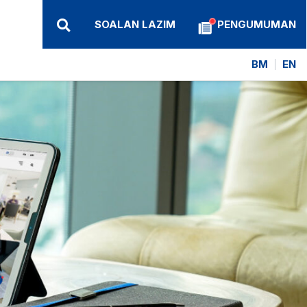
SOALAN LAZIM
PENGUMUMAN
BM
EN