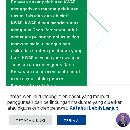
Penyata dasar pelaburan KWAP
menggariskan mandat pelaburan
umum, falsafah dan objektif
KWAP. KWAP diberi mandat untuk
mengurus Dana Persaraan untuk
mencapai pulangan optimum dan
mampan melalui pengurusan
risiko dan strategi pelaburan yang
baik. KWAP mempunyai kewajipan
fidusiari untuk mengurus Dana
Persaraan dalam membantu untuk
membiayai liabiliti pencen
Kerajaan Persekutuan
BACA LANJUT
Laman web ini dilindungi oleh dasar yang meliputi
penggunaan dan perlindungan maklumat yang diberikan
atau digunakan oleh pelawat.
Ketahui Lebih Lanjut
TETAPAN KUKI
TERIMA