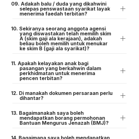
Adakah balu / duda yang dikahwini
selepas penswastaan syarikat layak
menerima faedah terbitan?
Sekiranya seorang anggota agensi
yang diswastakan telah memilih skim
A (skim gaji ala kerajaan), adakah
beliau boleh memilih untuk menukar
ke skim B (gaji ala syarikat)?
Apakah kelayakan anak bagi
pasangan yang berkahwin dalam
perkhidmatan untuk menerima
pencen terbitan?
Di manakah dokumen persaraan perlu
dihantar?
Bagaimanakah saya boleh
mendapatkan borang permohonan
Bantuan Mengurus Jenazah (BMJ)?
Bagaimana saya boleh mendapatkan