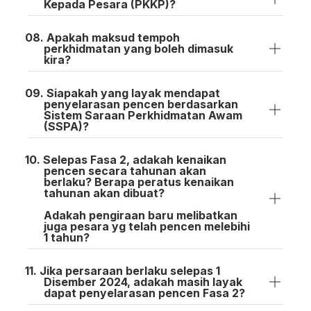
Kepada Pesara (PKKP)?
Apakah maksud tempoh
perkhidmatan yang boleh dimasuk
kira?
Siapakah yang layak mendapat
penyelarasan pencen berdasarkan
Sistem Saraan Perkhidmatan Awam
(SSPA)?
Selepas Fasa 2, adakah kenaikan
pencen secara tahunan akan
berlaku? Berapa peratus kenaikan
tahunan akan dibuat?
Adakah pengiraan baru melibatkan
juga pesara yg telah pencen melebihi
1 tahun?
Jika persaraan berlaku selepas 1
Disember 2024, adakah masih layak
dapat penyelarasan pencen Fasa 2?