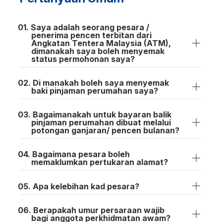
Saya adalah seorang pesara /
penerima pencen terbitan dari
Angkatan Tentera Malaysia (ATM),
dimanakah saya boleh menyemak
status permohonan saya?
Di manakah boleh saya menyemak
baki pinjaman perumahan saya?
Bagaimanakah untuk bayaran balik
pinjaman perumahan dibuat melalui
potongan ganjaran/ pencen bulanan?
Bagaimana pesara boleh
memaklumkan pertukaran alamat?
Apa kelebihan kad pesara?
Berapakah umur persaraan wajib
bagi anggota perkhidmatan awam?