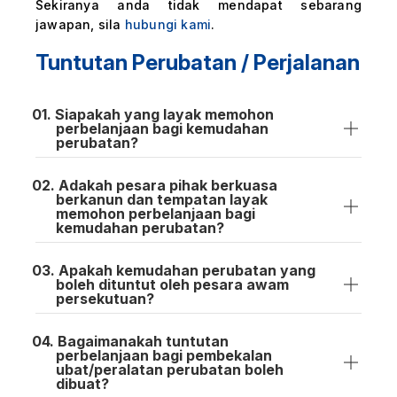
Sekiranya anda tidak mendapat sebarang
jawapan, sila
hubungi kami
.
Tuntutan Perubatan / Perjalanan
Siapakah yang layak memohon
perbelanjaan bagi kemudahan
perubatan?
Adakah pesara pihak berkuasa
berkanun dan tempatan layak
memohon perbelanjaan bagi
kemudahan perubatan?
Apakah kemudahan perubatan yang
boleh dituntut oleh pesara awam
persekutuan?
Bagaimanakah tuntutan
perbelanjaan bagi pembekalan
ubat/peralatan perubatan boleh
dibuat?