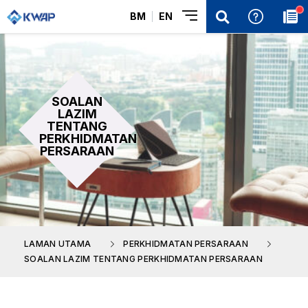
BM
EN
SOALAN
LAZIM
TENTANG
PERKHIDMATAN
PERSARAAN
LAMAN UTAMA
PERKHIDMATAN PERSARAAN
SOALAN LAZIM TENTANG PERKHIDMATAN PERSARAAN