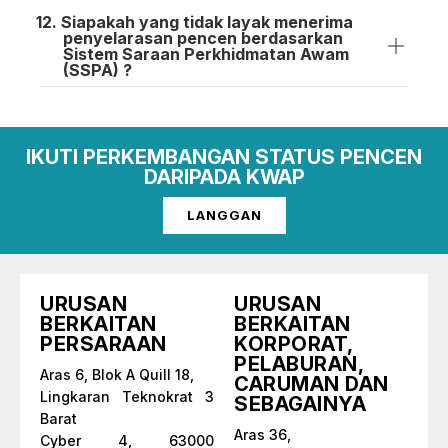
Siapakah yang tidak layak menerima
penyelarasan pencen berdasarkan
Sistem Saraan Perkhidmatan Awam
(SSPA) ?
IKUTI PERKEMBANGAN STATUS PENCEN
DARIPADA KWAP
LANGGAN
URUSAN
URUSAN
BERKAITAN
BERKAITAN
PERSARAAN
KORPORAT,
PELABURAN,
Aras 6, Blok A Quill 18,
CARUMAN DAN
Lingkaran Teknokrat 3
SEBAGAINYA
Barat
Aras 36,
Cyber 4, 63000