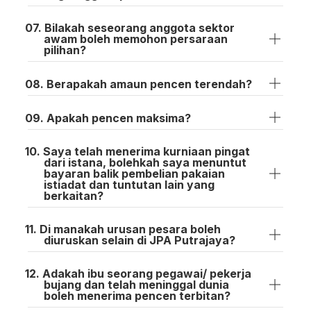
Bilakah seseorang anggota sektor
awam boleh memohon persaraan
pilihan?
Berapakah amaun pencen terendah?
Apakah pencen maksima?
Saya telah menerima kurniaan pingat
dari istana, bolehkah saya menuntut
bayaran balik pembelian pakaian
istiadat dan tuntutan lain yang
berkaitan?
Di manakah urusan pesara boleh
diuruskan selain di JPA Putrajaya?
Adakah ibu seorang pegawai/ pekerja
bujang dan telah meninggal dunia
boleh menerima pencen terbitan?