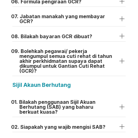
Formula pengiraan GCR?
Jabatan manakah yang membayar
GCR?
Bilakah bayaran GCR dibuat?
Bolehkah pegawai/ pekerja
mengumpul semua cuti rehat di tahun
akhir perkhidmatan supaya dapat
dikumpul untuk Gantian Cuti Rehat
(GCR)?
Sijil Akaun Berhutang
Bilakah penggunaan Sijil Akuan
Berhutang (SAB) yang baharu
berkuat kuasa?
Siapakah yang wajib mengisi SAB?